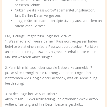
besseren Schutz.
Nutzen Sie die Passwort-Wiederherstellungsfunktion,
falls Sie Ihre Daten vergessen.
Loggen Sie sich nach jeder Spielsitzung aus, vor allem an
öffentlichen Geräten.
FAQ: Häufige Fragen zum Login bei BetAlice
1. Was mache ich, wenn ich mein Passwort vergessen habe?
BetAlice bietet eine einfache Passwort-zurücksetzen-Funktion
an. Über den Link „Passwort vergessen?“ erhalten Sie eine E-
Mail mit weiteren Anweisungen.
2. Kann ich mich auch über soziale Netzwerke anmelden?
Ja, BetAlice ermöglicht die Nutzung von Social Login über
Plattformen wie Google oder Facebook, was die Anmeldung
beschleunigt.
3. Ist der Login bei BetAlice sicher?
Absolut. Mit SSL-Verschlüsselung und optionaler Zwei-Faktor-
Authentifizierung sind Ihre Daten bestens geschützt.