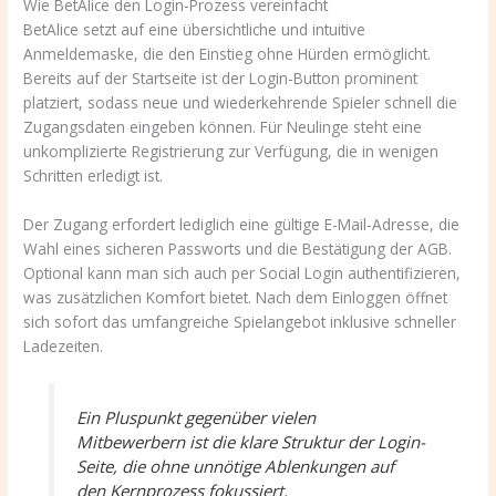
Wie BetAlice den Login-Prozess vereinfacht
BetAlice setzt auf eine übersichtliche und intuitive
Anmeldemaske, die den Einstieg ohne Hürden ermöglicht.
Bereits auf der Startseite ist der Login-Button prominent
platziert, sodass neue und wiederkehrende Spieler schnell die
Zugangsdaten eingeben können. Für Neulinge steht eine
unkomplizierte Registrierung zur Verfügung, die in wenigen
Schritten erledigt ist.
Der Zugang erfordert lediglich eine gültige E-Mail-Adresse, die
Wahl eines sicheren Passworts und die Bestätigung der AGB.
Optional kann man sich auch per Social Login authentifizieren,
was zusätzlichen Komfort bietet. Nach dem Einloggen öffnet
sich sofort das umfangreiche Spielangebot inklusive schneller
Ladezeiten.
Ein Pluspunkt gegenüber vielen
Mitbewerbern ist die klare Struktur der Login-
Seite, die ohne unnötige Ablenkungen auf
den Kernprozess fokussiert.