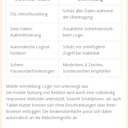
Schutz aller Daten während
SSL-Verschlüsselung
der Übertragung
Zwei-Faktor-
Zusätzliche Sicherheitsstufe
Authentifizierung
beim Login
Automatische Logout-
Schutz vor unbefugtem
Funktion
Zugriff bei Inaktivität
Sichere
Mindestens 8 Zeichen,
Passwortanforderungen
Sonderzeichen empfohlen
Mobile Anmeldung: Login von unterwegs aus
Die mobile Nutzung von BetAlice wird durch eine vollständig
responsive Webseite unterstützt. Sowohl Smartphone- als auch
Tablet-Nutzer können sich ohne Einschränkungen über ihren
Browser einloggen. Die Bedienoberfläche passt sich dabei
automatisch an die Bildschirmgröße an.