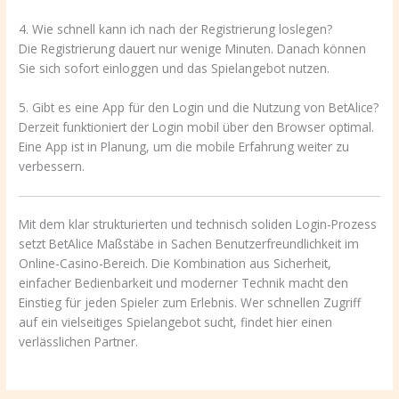
4. Wie schnell kann ich nach der Registrierung loslegen?
Die Registrierung dauert nur wenige Minuten. Danach können
Sie sich sofort einloggen und das Spielangebot nutzen.
5. Gibt es eine App für den Login und die Nutzung von BetAlice?
Derzeit funktioniert der Login mobil über den Browser optimal.
Eine App ist in Planung, um die mobile Erfahrung weiter zu
verbessern.
Mit dem klar strukturierten und technisch soliden Login-Prozess
setzt BetAlice Maßstäbe in Sachen Benutzerfreundlichkeit im
Online-Casino-Bereich. Die Kombination aus Sicherheit,
einfacher Bedienbarkeit und moderner Technik macht den
Einstieg für jeden Spieler zum Erlebnis. Wer schnellen Zugriff
auf ein vielseitiges Spielangebot sucht, findet hier einen
verlässlichen Partner.