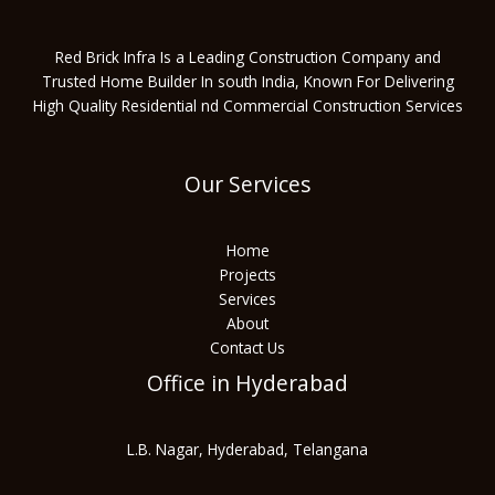
Red Brick Infra Is a Leading Construction Company and
Trusted Home Builder In south India, Known For Delivering
High Quality Residential nd Commercial Construction Services
Our Services
Home
Projects
Services
About
Contact Us
Office in Hyderabad
L.B. Nagar, Hyderabad, Telangana