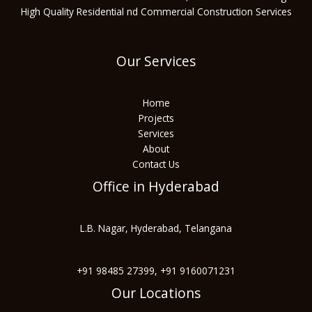
High Quality Residential nd Commercial Construction Services
Our Services
Home
Projects
Services
About
Contact Us
Office in Hyderabad
L.B. Nagar, Hyderabad, Telangana
+91 98485 27399, +91 9160071231
Our Locations