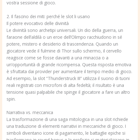
vostra sessione di gioco.
2. Il fascino dei miti: perché le slot li usano
Il potere evocativo delle divinità
Le divinità sono archetipi universali. Un dio della guerra, un
faraone dell’aldilà o un eroe dell’Olimpo racchiudono in sé
potere, mistero e desiderio di trascendenza. Quando un
giocatore vede il fulmine di Thor sullo schermo, il cervello
reagisce come se fosse davanti a una minaccia o a
un’opportunità di grande ricompensa. Questa risposta emotiva
è sfruttata dai provider per aumentare il tempo medio di gioco.
Ad esempio, la slot “Thunderstruck III” utilizza il suono di tuoni
reali registrati con microfoni di alta fedeltà; il risultato è una
tensione quasi palpabile che spinge il giocatore a fare un altro
spin.
Narrativa vs. meccanica
La trasformazione di una saga mitologica in una slot richiede
una traduzione di elementi narrativi in meccaniche di gioco. I
simboli diventano icone di pagamento, le battaglie epiche si
trasformano in round bonus e le profezie si materializzano in