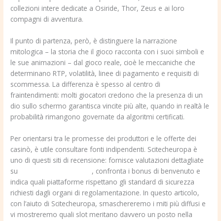
collezioni intere dedicate a Osiride, Thor, Zeus e ai loro
compagni di avventura.
Il punto di partenza, però, è distinguere la narrazione
mitologica – la storia che il gioco racconta con i suoi simboli e
le sue animazioni – dal gioco reale, cioè le meccaniche che
determinano RTP, volatilità, linee di pagamento e requisiti di
scommessa. La differenza è spesso al centro di
fraintendimenti: molti giocatori credono che la presenza di un
dio sullo schermo garantisca vincite più alte, quando in realtà le
probabilità rimangono governate da algoritmi certificati.
Per orientarsi tra le promesse dei produttori e le offerte dei
casinò, è utile consultare fonti indipendenti. Scitecheuropa è
uno di questi siti di recensione: fornisce valutazioni dettagliate
su
casino non aams sicuri
, confronta i bonus di benvenuto e
indica quali piattaforme rispettano gli standard di sicurezza
richiesti dagli organi di regolamentazione. In questo articolo,
con l’aiuto di Scitecheuropa, smaschereremo i miti più diffusi e
vi mostreremo quali slot meritano davvero un posto nella