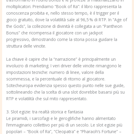
moltiplicatori. Prendiamo “Book of Ra”: il libro rappresenta la
conoscenza proibita e, nello stesso tempo, è il trigger per il
gioco gratuito, dove la volatilità sale al 96,5 % di RTP. In “Age of
the Gods”, la collezione di divinità è collegata a un “Pantheon
Bonus” che ricompensa il giocatore con un jackpot
progressivo, dimostrando come la storia possa guidare la
struttura delle vincite.
La chiave è capire che la “narrazione” è principalmente un
involucro di marketing. I veri driver delle vincite rimangono le
impostazioni tecniche: numero di linee, valore della
scommessa, e la percentuale di ritorno al giocatore.
Scitecheuropa evidenzia spesso questo punto nelle sue guide,
sottolineando che la scelta di una slot dovrebbe basarsi più su
RTP e volatilità che sul mito rappresentato.
3. Slot egizie: tra realtà storica e fantasia
Le piramidi, i sarcofagi e le geroglifiche hanno alimentato
l’immaginario collettivo per più di un secolo. Le slot egizie più
popolari – “Book of Ra”, “Cleopatra” e “Pharaoh’s Fortune” –