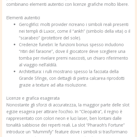
combinano elementi autentici con licenze grafiche molto libere.
Elementi autentici
Geroglifici: molti provider ricreano i simboli reali presenti
nei templi di Luxor, come il “ankh” (simbolo della vita) o il
“scarabeo” (protettore del sole).
Credenze funebri: le funzioni bonus spesso includono
“ritiri del faraone”, dove il giocatore deve scegliere una
tomba per rivelare premi nascosti, un chiaro riferimento
al viaggio nell’aldilà.
Architettura: i rulli mostrano spesso la facciata della
Grande Sfinge, con dettagli di pietra calcarea riprodotti
grazie a texture ad alta risoluzione.
Licenze e grafica esagerata
Nonostante gli sforzi di accuratezza, la maggior parte delle slot
egizie esagera per attirare l’occhio. In “Cleopatra”, il regno è
rappresentato con colori neon e luci laser, ben lontani dalle
tonalità sabbiose dei reperti reali. La slot “Pharaoh’s Fortune”
introduce un “Mummify” feature dove i simboli si trasformano