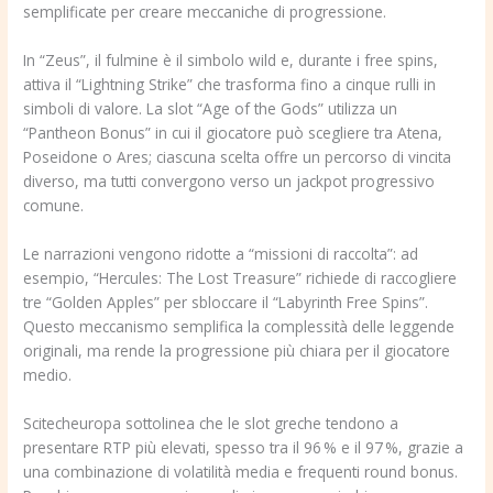
semplificate per creare meccaniche di progressione.
In “Zeus”, il fulmine è il simbolo wild e, durante i free spins,
attiva il “Lightning Strike” che trasforma fino a cinque rulli in
simboli di valore. La slot “Age of the Gods” utilizza un
“Pantheon Bonus” in cui il giocatore può scegliere tra Atena,
Poseidone o Ares; ciascuna scelta offre un percorso di vincita
diverso, ma tutti convergono verso un jackpot progressivo
comune.
Le narrazioni vengono ridotte a “missioni di raccolta”: ad
esempio, “Hercules: The Lost Treasure” richiede di raccogliere
tre “Golden Apples” per sbloccare il “Labyrinth Free Spins”.
Questo meccanismo semplifica la complessità delle leggende
originali, ma rende la progressione più chiara per il giocatore
medio.
Scitecheuropa sottolinea che le slot greche tendono a
presentare RTP più elevati, spesso tra il 96 % e il 97 %, grazie a
una combinazione di volatilità media e frequenti round bonus.