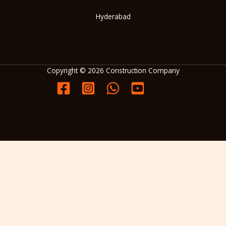
Hyderabad
Copyright © 2026 Construction Company