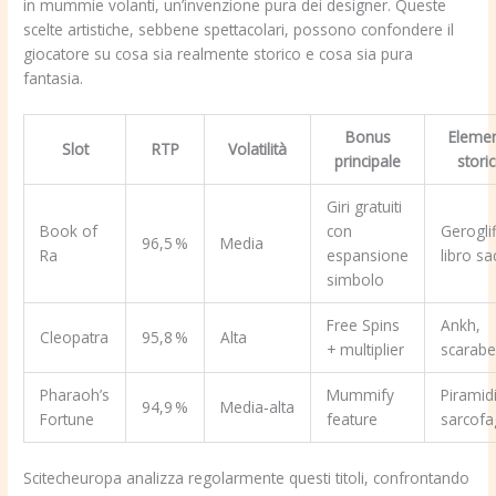
in mummie volanti, un’invenzione pura dei designer. Queste
scelte artistiche, sebbene spettacolari, possono confondere il
giocatore su cosa sia realmente storico e cosa sia pura
fantasia.
Bonus
Elemen
Slot
RTP
Volatilità
principale
storic
Giri gratuiti
Book of
con
Geroglifi
96,5 %
Media
Ra
espansione
libro sa
simbolo
Free Spins
Ankh,
Cleopatra
95,8 %
Alta
+ multiplier
scarab
Pharaoh’s
Mummify
Piramidi
94,9 %
Media‑alta
Fortune
feature
sarcofa
Scitecheuropa analizza regolarmente questi titoli, confrontando