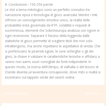
8. Conclusione – 150‑250 parole
Le slot a tema mitologico sono un perfetto connubio tra
narrazione epica e tecnologia di gioco avanzata. Mentre i miti
offrono un coinvolgimento emotivo unico, la realtà delle
probabilità resta governata da RTP, volatilità e requisiti di
scommessa, elementi che Scitecheuropa analizza con rigore in
ogni recensione. Separare il fascino della leggenda dalle
statistiche di gioco permette di scegliere titoli che non solo
intrattengono, ma anche rispettano le aspettative di vincita. Che
si preferiscano le piramidi egizie, le rune vichinghe o gli dei
greci, la chiave è valutare le caratteristiche tecniche e affidarsi a
casino non aams sicuri consigliati da fonti indipendenti. In
questo modo, la ricerca dell’Olimpo, di Valhalla o del tesoro di
Osiride diventa un’avventura consapevole, dove mito e realtà si
incontrano sul tappeto verde del casinò online.
←
Previous Post
Next Post
→