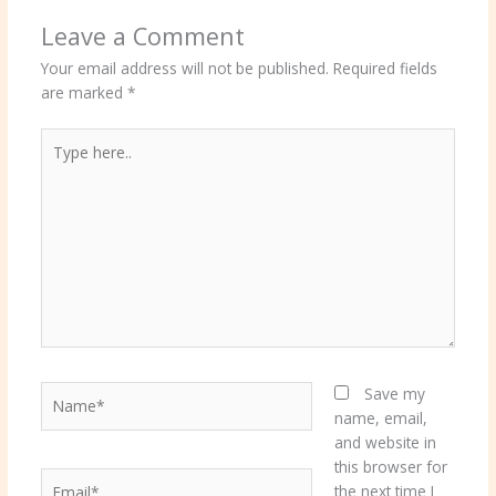
Leave a Comment
Your email address will not be published.
Required fields
are marked
*
Type
here..
Name*
Save my
name, email,
and website in
this browser for
Email*
the next time I